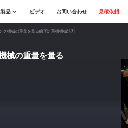
製品
ビデオ
お問い合わせ
見積依頼
ング機械の重量を量る線形計重機機械洗剤
機械の重量を量る