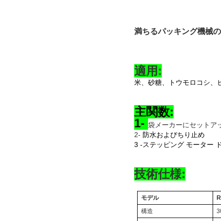
満ちるパッキング機械の
適用:
米、砂糖、トウモロコシ、
主関数:
1-
袋メーカーにセットア
2-
防水およびちり止め
3 -ステッピング モータ
技術仕様:
モデル
R
構造