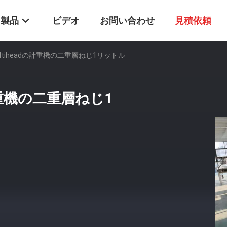
製品
ビデオ
お問い合わせ
見積依頼
Multiheadの計重機の二重層ねじ1リットル
の計重機の二重層ねじ1