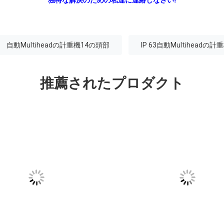
自動Multiheadの計重機14の頭部
IP 63自動Multiheadの計
推薦されたプロダクト