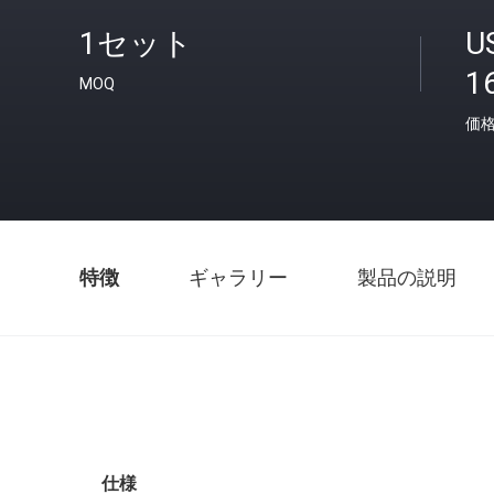
1セット
U
1
MOQ
価
特徴
ギャラリー
製品の説明
仕様