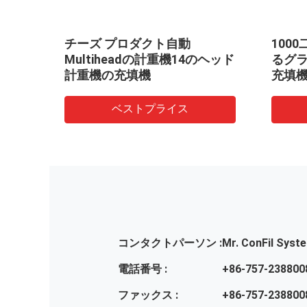
ッキン
チーズ プロダクト自動
100
単層
Multiheadの計重機14のヘッド
るグラ
計重機の充填機
充填
ベストプライス
コンタクトパーソン :
Mr. ConFil Syst
電話番号 :
+86-757-238800
ファックス :
+86-757-238800