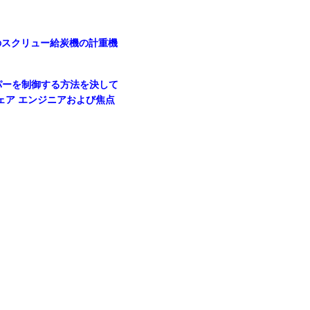
のスクリュー給炭機の計重機
ッパーを制御する方法を決して
ェア エンジニアおよび焦点