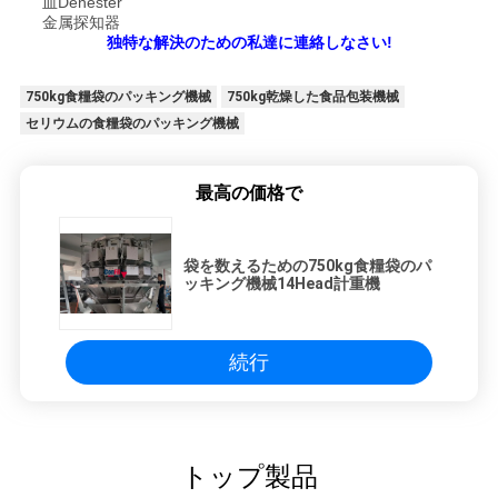
皿Denester
金属探知器
独特な解決のための私達に連絡しなさい!
750kg食糧袋のパッキング機械
750kg乾燥した食品包装機械
セリウムの食糧袋のパッキング機械
最高の価格で
袋を数えるための750kg食糧袋のパ
ッキング機械14Head計重機
続行
トップ製品