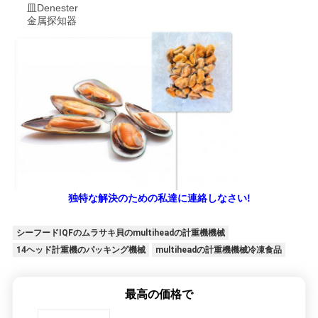
皿Denester
金属探知器
独特な解決のための私達に連絡しなさい!
シーフードIQFのムラサキ貝のmultiheadの計重機機械
14ヘッド計重機のパッキング機械
multiheadの計重機機械冷凍食品
最高の価格で