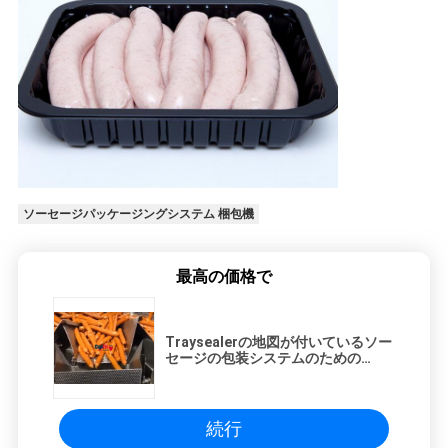
ソーセージパッケージングシステム 梱包機
最高の価格で
Traysealerの地図が付いているソー
セージの包装システムのための
Multiheadの計重機のパッキング機
械
続行